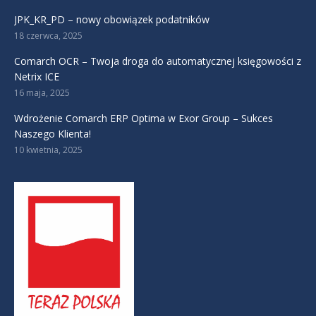
JPK_KR_PD – nowy obowiązek podatników
18 czerwca, 2025
Comarch OCR – Twoja droga do automatycznej księgowości z
Netrix ICE
16 maja, 2025
Wdrożenie Comarch ERP Optima w Exor Group – Sukces
Naszego Klienta!
10 kwietnia, 2025