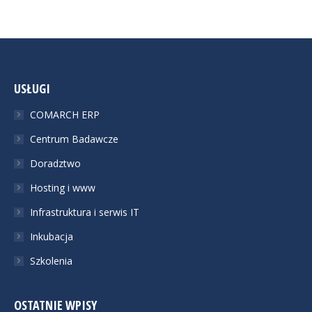
USŁUGI
COMARCH ERP
Centrum Badawcze
Doradztwo
Hosting i www
Infrastruktura i serwis IT
Inkubacja
Szkolenia
OSTATNIE WPISY