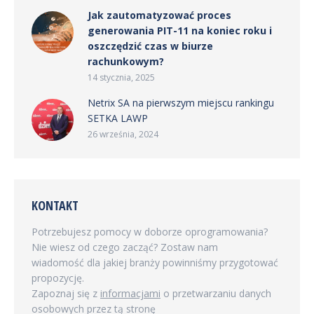
Jak zautomatyzować proces
generowania PIT-11 na koniec roku i
oszczędzić czas w biurze
rachunkowym?
14 stycznia, 2025
Netrix SA na pierwszym miejscu rankingu
SETKA LAWP
26 września, 2024
KONTAKT
Potrzebujesz pomocy w doborze oprogramowania?
Nie wiesz od czego zacząć? Zostaw nam
wiadomość dla jakiej branży powinniśmy przygotować
propozycję.
Zapoznaj się z
informacjami
o przetwarzaniu danych
osobowych przez tą stronę