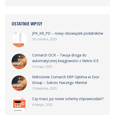
OSTATNIE WPISY
JPK_KR_PD – nowy obowiązek podatników
18 czerwca, 2025
Comarch OCR – Twoja droga do
automatycznej księgowości z Netrix ICE
16 maja, 2025
Wdrożenie Comarch ERP Optima w Exor
Group – Sukces Naszego Klienta!
10 kwietnia, 2025
Czy masz już nowe schemy eSprawozdań?
6 lutego, 2025