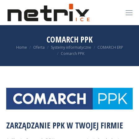
COMARCH PPK
You are here:
Home
Oferta
Systemy informatyczne
COMARCH ERP
Comarch PPK
ZARZĄDZANIE PPK W TWOJEJ FIRMIE