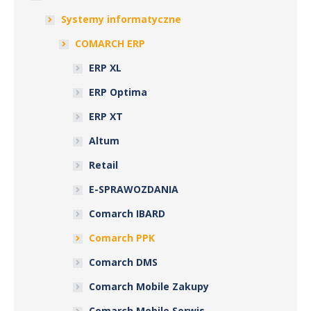
Systemy informatyczne
COMARCH ERP
ERP XL
ERP Optima
ERP XT
Altum
Retail
E-SPRAWOZDANIA
Comarch IBARD
Comarch PPK
Comarch DMS
Comarch Mobile Zakupy
Comarch Mobile Serwis