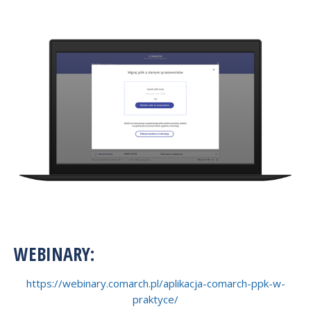
WEBINARY:
https://webinary.comarch.pl/aplikacja-comarch-ppk-w-
praktyce/