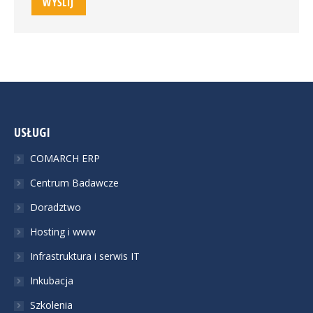
WYŚLIJ
USŁUGI
COMARCH ERP
Centrum Badawcze
Doradztwo
Hosting i www
Infrastruktura i serwis IT
Inkubacja
Szkolenia