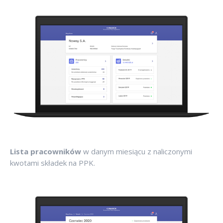
Lista pracowników
w danym miesiącu z naliczonymi
kwotami składek na PPK.