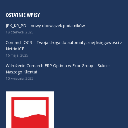
OSTATNIE WPISY
JPK_KR_PD – nowy obowiązek podatników
18 czerwca, 2025
Comarch OCR – Twoja droga do automatycznej księgowości z
Netrix ICE
16 maja, 2025
Wdrożenie Comarch ERP Optima w Exor Group – Sukces
Naszego Klienta!
10 kwietnia, 2025