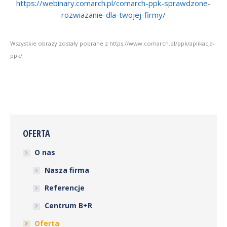
https://webinary.comarch.pl/comarch-ppk-sprawdzone-
rozwiazanie-dla-twojej-firmy/
Wszystkie obrazy zostały pobrane z
https://www.comarch.pl/ppk/aplikacja-
ppk/
OFERTA
O nas
Nasza firma
Referencje
Centrum B+R
Oferta