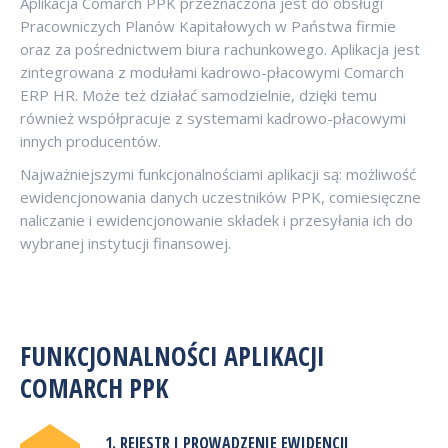
Aplikacja Comarch PPK przeznaczona jest do obsługi
Pracowniczych Planów Kapitałowych w Państwa firmie
oraz za pośrednictwem biura rachunkowego. Aplikacja jest
zintegrowana z modułami kadrowo-płacowymi Comarch
ERP HR. Może też działać samodzielnie, dzięki temu
również współpracuje z systemami kadrowo-płacowymi
innych producentów.
Najważniejszymi funkcjonalnościami aplikacji są: możliwość
ewidencjonowania danych uczestników PPK, comiesięczne
naliczanie i ewidencjonowanie składek i przesyłania ich do
wybranej instytucji finansowej.
FUNKCJONALNOŚCI APLIKACJI
COMARCH PPK
1. REJESTR I PROWADZENIE EWIDENCJI