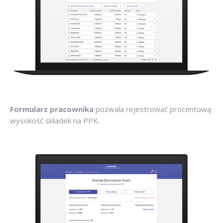
Formularz pracownika
pozwala rejestrować procentową
wysokość składek na PPK.