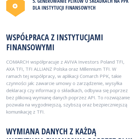
5. GENEROWANIE PLIKÓW O SKŁADKACH NA PPK
DLA INSTYTUCJI FINANSOWYCH
WSPÓŁPRACA Z INSTYTUCJAMI
FINANSOWYMI
COMARCH współpracuje z AVIVA Investors Poland TFI,
AXA TFI, TFI ALLIANZ Polska oraz Millennium TFI. W
ramach tej współpracy, w aplikacji Comarch PPK, takie
czynności jak: zawarcie umowy o zarządzenie, wysyłka
deklaracji czy informacji o składkach, odbywa się poprzez
bez plikową wymianę danych poprzez API. To rozwiązanie
pozwala na wygodniejszą, szybszą oraz bezpieczniejszą
komunikację z TFI.
WYMIANA DANYCH Z KAŻDĄ