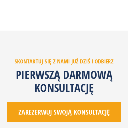
SKONTAKTUJ SIĘ Z NAMI JUŻ DZIŚ I ODBIERZ
PIERWSZĄ DARMOWĄ
KONSULTACJĘ
ZAREZERWUJ SWOJĄ KONSULTACJĘ