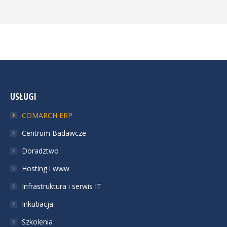
USŁUGI
COMARCH ERP
Centrum Badawcze
Doradztwo
Hosting i www
Infrastruktura i serwis IT
Inkubacja
Szkolenia