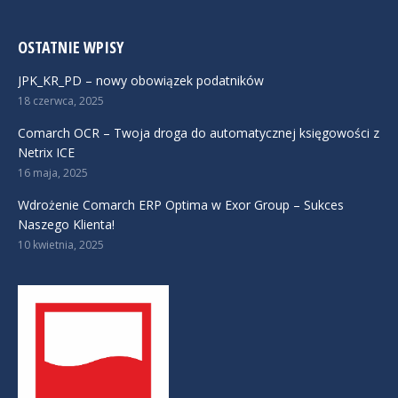
OSTATNIE WPISY
JPK_KR_PD – nowy obowiązek podatników
18 czerwca, 2025
Comarch OCR – Twoja droga do automatycznej księgowości z
Netrix ICE
16 maja, 2025
Wdrożenie Comarch ERP Optima w Exor Group – Sukces
Naszego Klienta!
10 kwietnia, 2025