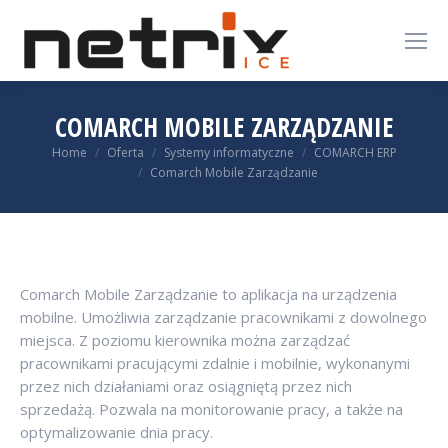
COMARCH MOBILE ZARZĄDZANIE
You are here:
Home
Oferta
Systemy informatyczne
COMARCH ERP
Comarch Mobile Zarządzanie
Comarch Mobile Zarządzanie to aplikacja na urządzenia
mobilne. Umożliwia zarządzanie pracownikami z dowolnego
miejsca. Z poziomu kierownika można zarządzać
pracownikami pracującymi zdalnie i mobilnie, wykonanymi
przez nich działaniami oraz osiągniętą przez nich
sprzedażą. Pozwala na monitorowanie pracy, a także na
optymalizowanie dnia pracy.