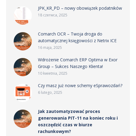
JPK_KR_PD – nowy obowiązek podatników
18 czerwca, 2025
Comarch OCR – Twoja droga do
automatycznej księgowości z Netrix ICE
16 maja, 2025
Wdrożenie Comarch ERP Optima w Exor
Group – Sukces Naszego Klienta!
10 kwietnia, 2025
Czy masz już nowe schemy eSprawozdań?
6 lutego, 2025
Jak zautomatyzować proces
generowania PIT-11 na koniec roku i
oszczędzić czas w biurze
rachunkowym?