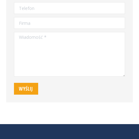
Telefon
Firma
Wiadomość *
WYŚLIJ