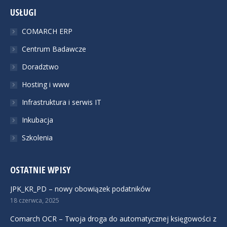
USŁUGI
COMARCH ERP
Centrum Badawcze
Doradztwo
Hosting i www
Infrastruktura i serwis IT
Inkubacja
Szkolenia
OSTATNIE WPISY
JPK_KR_PD – nowy obowiązek podatników
18 czerwca, 2025
Comarch OCR – Twoja droga do automatycznej księgowości z