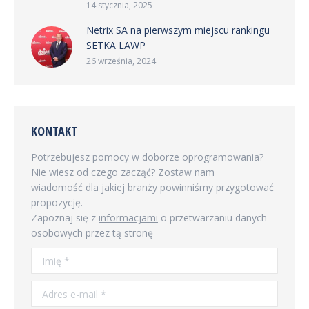
14 stycznia, 2025
Netrix SA na pierwszym miejscu rankingu
SETKA LAWP
26 września, 2024
KONTAKT
Potrzebujesz pomocy w doborze oprogramowania?
Nie wiesz od czego zacząć? Zostaw nam
wiadomość dla jakiej branży powinniśmy przygotować
propozycję.
Zapoznaj się z
informacjami
o przetwarzaniu danych
osobowych przez tą stronę
Imię *
Adres e-mail *