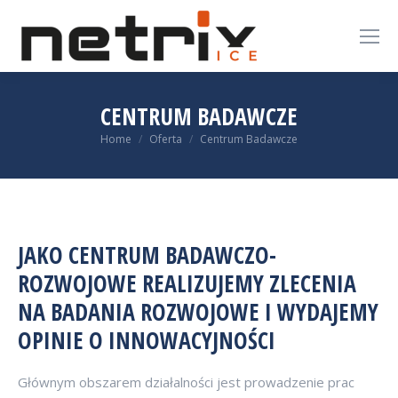
CENTRUM BADAWCZE
You are here:
Home
Oferta
Centrum Badawcze
JAKO CENTRUM BADAWCZO-
ROZWOJOWE REALIZUJEMY ZLECENIA
NA BADANIA ROZWOJOWE I WYDAJEMY
OPINIE O INNOWACYJNOŚCI
Głównym obszarem działalności jest prowadzenie prac