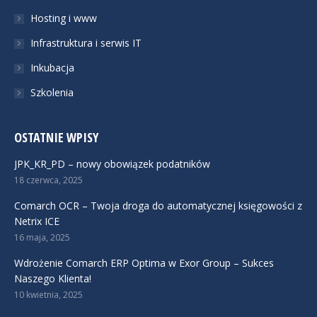
Hosting i www
Infrastruktura i serwis IT
Inkubacja
Szkolenia
OSTATNIE WPISY
JPK_KR_PD – nowy obowiązek podatników
18 czerwca, 2025
Comarch OCR – Twoja droga do automatycznej księgowości z
Netrix ICE
16 maja, 2025
Wdrożenie Comarch ERP Optima w Exor Group – Sukces
Naszego Klienta!
10 kwietnia, 2025