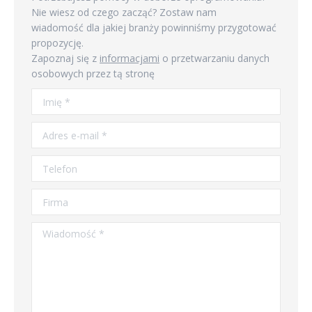
Nie wiesz od czego zacząć? Zostaw nam
wiadomość dla jakiej branży powinniśmy przygotować
propozycję.
Zapoznaj się z
informacjami
o przetwarzaniu danych
osobowych przez tą stronę
Imię *
Adres e-mail *
Telefon
Firma
Wiadomość *