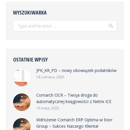
WYSZUKIWARKA
Search:
OSTATNIE WPISY
JPK_KR_PD – nowy obowiązek podatników
18 czerwca, 2025
Comarch OCR – Twoja droga do
automatycznej księgowości z Netrix ICE
16 maja, 2025
Wdrożenie Comarch ERP Optima w Exor
Group – Sukces Naszego Klienta!