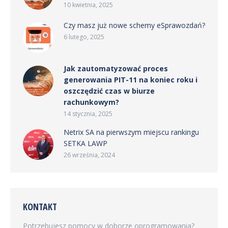
10 kwietnia, 2025
Czy masz już nowe schemy eSprawozdań?
6 lutego, 2025
Jak zautomatyzować proces
generowania PIT-11 na koniec roku i
oszczędzić czas w biurze
rachunkowym?
14 stycznia, 2025
Netrix SA na pierwszym miejscu rankingu
SETKA LAWP
26 września, 2024
KONTAKT
Potrzebujesz pomocy w doborze oprogramowania?