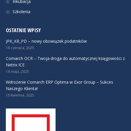
Inkubacja
Szkolenia
OSTATNIE WPISY
JPK_KR_PD – nowy obowiązek podatników
18 czerwca, 2025
Comarch OCR – Twoja droga do automatycznej księgowości z
Netrix ICE
16 maja, 2025
Wdrożenie Comarch ERP Optima w Exor Group – Sukces
Naszego Klienta!
10 kwietnia, 2025