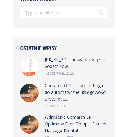
Search:
OSTATNIE WPISY
JPK_KR_PD – nowy obowiązek
podatników
18 czerwca, 2025
Comarch OCR – Twoja droga
do automatycznej księgowości
z Netrix ICE
16 maja, 2025
Wdrożenie Comarch ERP
Optima w Exor Group – Sukces
Naszego Klienta!