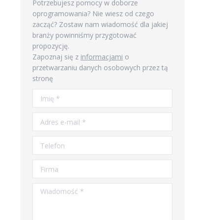
Potrzebujesz pomocy w doborze
oprogramowania? Nie wiesz od czego
zacząć? Zostaw nam wiadomość dla jakiej
branży powinniśmy przygotować
propozycję.
Zapoznaj się z
informacjami
o
przetwarzaniu danych osobowych przez tą
stronę
Imię *
Adres e-mail *
Telefon
Firma
Wiadomość *