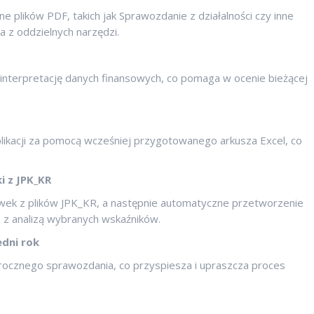
e plików PDF, takich jak Sprawozdanie z działalności czy inne
 z oddzielnych narzędzi.
 interpretację danych finansowych, co pomaga w ocenie bieżącej
plikacji za pomocą wcześniej przygotowanego arkusza Excel, co
 z JPK_KR
ówek z plików JPK_KR, a następnie automatyczne przetworzenie
 z analizą wybranych wskaźników.
dni rok
orocznego sprawozdania, co przyspiesza i upraszcza proces