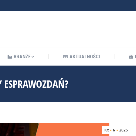
BRANŻE
AKTUALNOŚCI
BRANŻE
AKTUALNOŚCI
Y ESPRAWOZDAŃ?
lut
6
2025