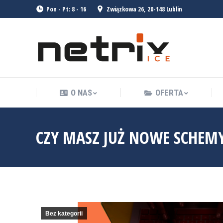
Pon - Pt: 8 - 16
Związkowa 26, 20-148 Lublin
O NAS
OFERTA
O NAS
OFERTA
CZY MASZ JUŻ NOWE SCHEM
Bez kategorii