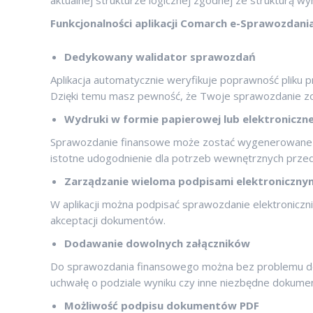
Funkcjonalności aplikacji Comarch e-Sprawozdani
Dedykowany walidator sprawozdań
Aplikacja automatycznie weryfikuje poprawność pliku 
Dzięki temu masz pewność, że Twoje sprawozdanie zo
Wydruki w formie papierowej lub elektroniczne
Sprawozdanie finansowe może zostać wygenerowane j
istotne udogodnienie dla potrzeb wewnętrznych przeds
Zarządzanie wieloma podpisami elektroniczny
W aplikacji można podpisać sprawozdanie elektroniczni
akceptacji dokumentów.
Dodawanie dowolnych załączników
Do sprawozdania finansowego można bez problemu dołą
uchwałę o podziale wyniku czy inne niezbędne dokume
Możliwość podpisu dokumentów PDF