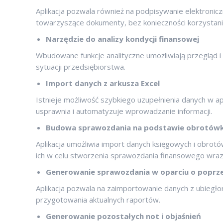
Aplikacja pozwala również na podpisywanie elektroniczn
towarzyszące dokumenty, bez konieczności korzystania
Narzędzie do analizy kondycji finansowej
Wbudowane funkcje analityczne umożliwiają przegląd i
sytuacji przedsiębiorstwa.
Import danych z arkusza Excel
Istnieje możliwość szybkiego uzupełnienia danych w a
usprawnia i automatyzuje wprowadzanie informacji.
Budowa sprawozdania na podstawie obrotówki
Aplikacja umożliwia import danych księgowych i obrot
ich w celu stworzenia sprawozdania finansowego wraz
Generowanie sprawozdania w oparciu o poprze
Aplikacja pozwala na zaimportowanie danych z ubiegł
przygotowania aktualnych raportów.
Generowanie pozostałych not i objaśnień