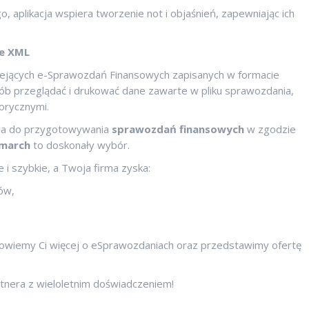
aplikacja wspiera tworzenie not i objaśnień, zapewniając ich
ie XML
stniejących e-Sprawozdań Finansowych zapisanych w formacie
b przeglądać i drukować dane zawarte w pliku sprawozdania,
orycznymi.
zia do przygotowywania
sprawozdań finansowych
w zgodzie
omarch
to doskonały wybór.
 szybkie, a Twoja firma zyska:
ów,
owiemy Ci więcej o eSprawozdaniach oraz przedstawimy ofertę
tnera z wieloletnim doświadczeniem!