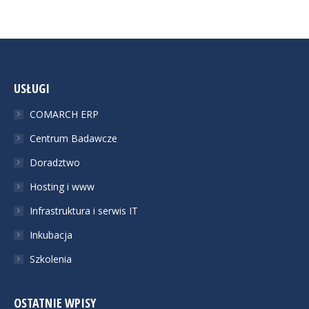
USŁUGI
COMARCH ERP
Centrum Badawcze
Doradztwo
Hosting i www
Infrastruktura i serwis IT
Inkubacja
Szkolenia
OSTATNIE WPISY