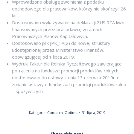
Wprowadzono obsługę zwolnienia z podatku
dochodowego dla pracowników, którzy nie ukończyli 26
lat.
Dostosowano wykazywanie na deklaracji ZUS RCA kwot
finansowanych przez pracodawcę w ramach
Pracowniczych Planów Kapitałowych.
Dostosowano plik JPK_FA(2) do nowej struktury
udostępnionej przez Ministerstwo Finansów,
obowiązującej od 1 lipca 2019.
Wydruki Faktur dla Rolnika Ryczałtowego zawierające
potrącenia na fundusze promocji produktów rolnych,
dostosowano do ustawy z dnia 13 czerwca 2019r. o
zmianie ustawy o funduszach promocji produktów rolno
– spożywczych.
Kategorie:
Comarch
,
Optima
31 lipca, 2019
Share this post