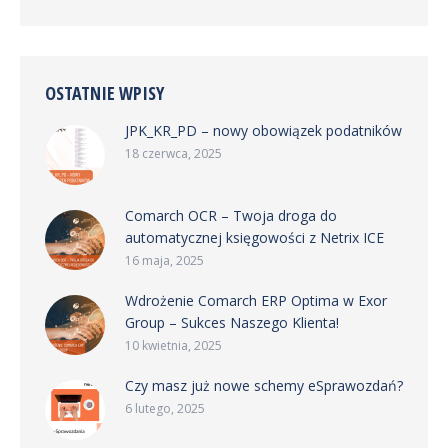
OSTATNIE WPISY
JPK_KR_PD – nowy obowiązek podatników
18 czerwca, 2025
Comarch OCR – Twoja droga do
automatycznej księgowości z Netrix ICE
16 maja, 2025
Wdrożenie Comarch ERP Optima w Exor
Group – Sukces Naszego Klienta!
10 kwietnia, 2025
Czy masz już nowe schemy eSprawozdań?
6 lutego, 2025