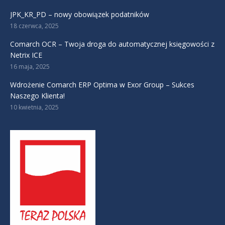
JPK_KR_PD – nowy obowiązek podatników
18 czerwca, 2025
Comarch OCR – Twoja droga do automatycznej księgowości z
Netrix ICE
16 maja, 2025
Wdrożenie Comarch ERP Optima w Exor Group – Sukces
Naszego Klienta!
10 kwietnia, 2025