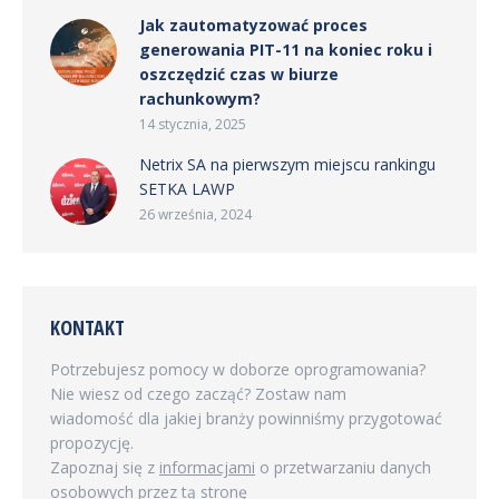
Jak zautomatyzować proces
generowania PIT-11 na koniec roku i
oszczędzić czas w biurze
rachunkowym?
14 stycznia, 2025
Netrix SA na pierwszym miejscu rankingu
SETKA LAWP
26 września, 2024
KONTAKT
Potrzebujesz pomocy w doborze oprogramowania?
Nie wiesz od czego zacząć? Zostaw nam
wiadomość dla jakiej branży powinniśmy przygotować
propozycję.
Zapoznaj się z
informacjami
o przetwarzaniu danych
osobowych przez tą stronę