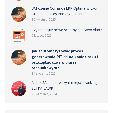
Wdrożenie Comarch ERP Optima w Exor
Group – Sukces Naszego Klienta!
10 kwietnia, 2025
Czy masz już nowe schemy eSprawozdań?
6 lutego, 2025
Jak zautomatyzować proces
generowania PIT-11 na koniec roku i
oszczędzić czas w biurze
rachunkowym?
14 stycznia, 2025
Netrix SA na pierwszym miejscu rankingu
SETKA LAWP
26 września, 2024