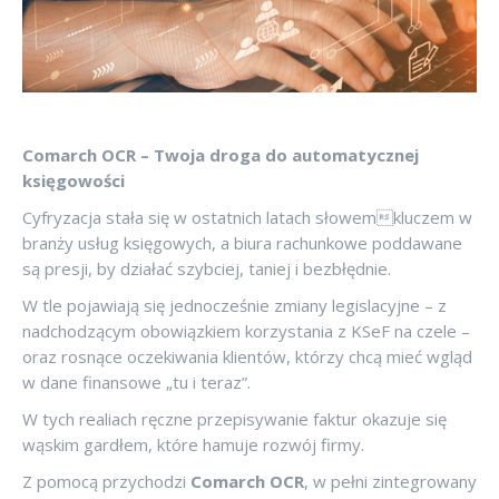
Comarch OCR – Twoja droga do automatycznej
księgowości
Cyfryzacja stała się w ostatnich latach słowemkluczem w
branży usług księgowych, a biura rachunkowe poddawane
są presji, by działać szybciej, taniej i bezbłędnie.
W tle pojawiają się jednocześnie zmiany legislacyjne – z
nadchodzącym obowiązkiem korzystania z KSeF na czele –
oraz rosnące oczekiwania klientów, którzy chcą mieć wgląd
w dane finansowe „tu i teraz”.
W tych realiach ręczne przepisywanie faktur okazuje się
wąskim gardłem, które hamuje rozwój firmy.
Z pomocą przychodzi
Comarch OCR
, w pełni zintegrowany