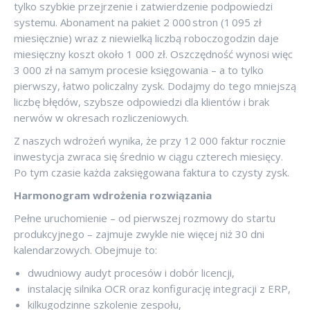
tylko szybkie przejrzenie i zatwierdzenie podpowiedzi
systemu. Abonament na pakiet 2 000 stron (1 095 zł
miesięcznie) wraz z niewielką liczbą roboczogodzin daje
miesięczny koszt około 1 000 zł. Oszczędność wynosi więc
3 000 zł na samym procesie księgowania – a to tylko
pierwszy, łatwo policzalny zysk. Dodajmy do tego mniejszą
liczbę błędów, szybsze odpowiedzi dla klientów i brak
nerwów w okresach rozliczeniowych.
Z naszych wdrożeń wynika, że przy 12 000 faktur rocznie
inwestycja zwraca się średnio w ciągu czterech miesięcy.
Po tym czasie każda zaksięgowana faktura to czysty zysk.
Harmonogram wdrożenia rozwiązania
Pełne uruchomienie – od pierwszej rozmowy do startu
produkcyjnego – zajmuje zwykle nie więcej niż 30 dni
kalendarzowych. Obejmuje to:
dwudniowy audyt procesów i dobór licencji,
instalację silnika OCR oraz konfigurację integracji z ERP,
kilkugodzinne szkolenie zespołu,