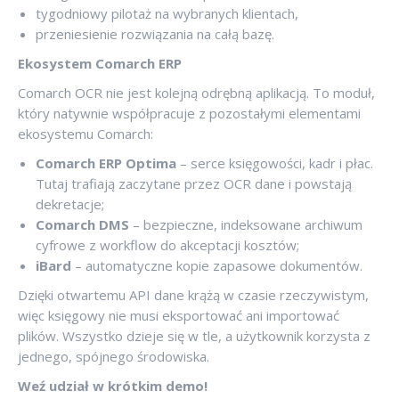
tygodniowy pilotaż na wybranych klientach,
przeniesienie rozwiązania na całą bazę.
Ekosystem Comarch ERP
Comarch OCR nie jest kolejną odrębną aplikacją. To moduł,
który natywnie współpracuje z pozostałymi elementami
ekosystemu Comarch:
Comarch ERP Optima
– serce księgowości, kadr i płac.
Tutaj trafiają zaczytane przez OCR dane i powstają
dekretacje;
Comarch DMS
– bezpieczne, indeksowane archiwum
cyfrowe z workflow do akceptacji kosztów;
iBard
– automatyczne kopie zapasowe dokumentów.
Dzięki otwartemu API dane krążą w czasie rzeczywistym,
więc księgowy nie musi eksportować ani importować
plików. Wszystko dzieje się w tle, a użytkownik korzysta z
jednego, spójnego środowiska.
Weź udział w krótkim demo!