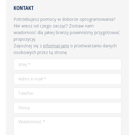
KONTAKT
Potrzebujesz pomocy w doborze oprogramowania?
Nie wiesz od czego zacząć? Zostaw nam
wiadomość dla jakiej branży powinniśmy przygotować
propozycję.
Zapoznaj się z
informacjami
o przetwarzaniu danych
osobowych przez tą stronę
Imię *
Adres e-mail *
Telefon
Firma
Wiadomość *