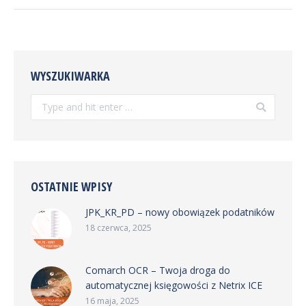
WYSZUKIWARKA
Search:
OSTATNIE WPISY
JPK_KR_PD – nowy obowiązek podatników
18 czerwca, 2025
Comarch OCR – Twoja droga do
automatycznej księgowości z Netrix ICE
16 maja, 2025