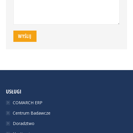
WYŚLIJ
USŁUGI
COMARCH ERP
Centrum Badawcze
Doradztwo