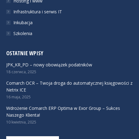
Hosting i www
Infrastruktura i serwis IT
Inkubacja
Szkolenia
OSTATNIE WPISY
JPK_KR_PD – nowy obowiązek podatników
18 czerwca, 2025
Comarch OCR – Twoja droga do automatycznej księgowości z
Netrix ICE
16 maja, 2025
Wdrożenie Comarch ERP Optima w Exor Group – Sukces
Naszego Klienta!
10 kwietnia, 2025