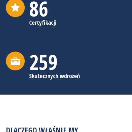
86
Certyfikacji
260
Skutecznych wdrożeń
DLACZEGO WŁAŚNIE MY