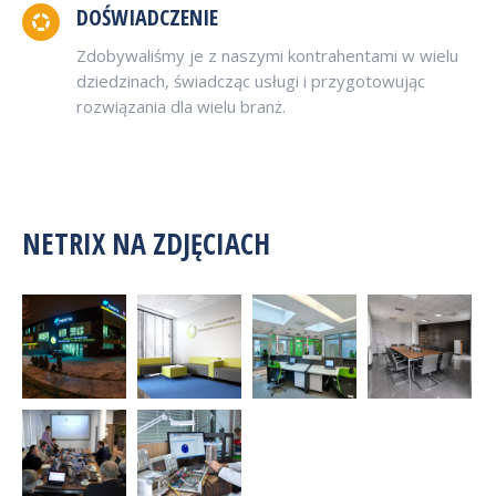
DOŚWIADCZENIE
Zdobywaliśmy je z naszymi kontrahentami w wielu
dziedzinach, świadcząc usługi i przygotowując
rozwiązania dla wielu branż.
NETRIX NA ZDJĘCIACH