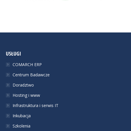
USŁUGI
COMARCH ERP
Centrum Badawcze
Doradztwo
Hosting i www
Infrastruktura i serwis IT
Inkubacja
Szkolenia