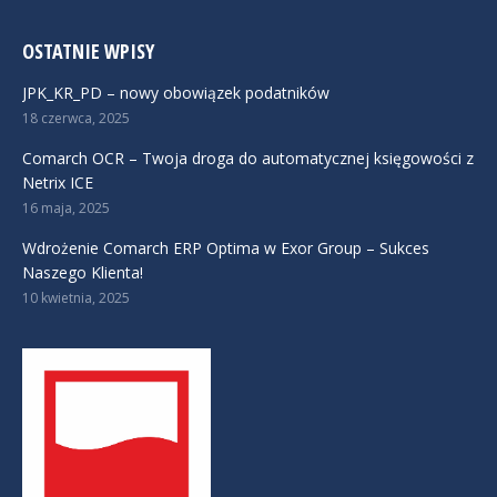
OSTATNIE WPISY
JPK_KR_PD – nowy obowiązek podatników
18 czerwca, 2025
Comarch OCR – Twoja droga do automatycznej księgowości z
Netrix ICE
16 maja, 2025
Wdrożenie Comarch ERP Optima w Exor Group – Sukces
Naszego Klienta!
10 kwietnia, 2025