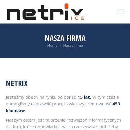
NASZA FIRMA
You are here:
Home
Nasza firma
NETRIX
Jesteśmy obecni na rynku od ponad
15 lat.
W tym czasie
pomogliśmy usprawnić pracę i zwiększyć rentowność
453
klientów
.
Naszym celem jest tworzenie rozwiązań informatycznych
dla firm, które odpowiadają na ich rzeczywiste potrzeby.