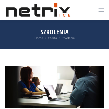
SZKOLENIA
You are here:
Home
Oferta
Szkolenia