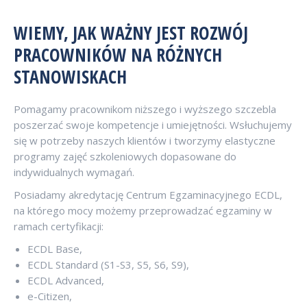
WIEMY, JAK WAŻNY JEST ROZWÓJ
PRACOWNIKÓW NA RÓŻNYCH
STANOWISKACH
Pomagamy pracownikom niższego i wyższego szczebla
poszerzać swoje kompetencje i umiejętności. Wsłuchujemy
się w potrzeby naszych klientów i tworzymy elastyczne
programy zajęć szkoleniowych dopasowane do
indywidualnych wymagań.
Posiadamy akredytację Centrum Egzaminacyjnego ECDL,
na którego mocy możemy przeprowadzać egzaminy w
ramach certyfikacji:
ECDL Base,
ECDL Standard (S1-S3, S5, S6, S9),
ECDL Advanced,
e-Citizen,