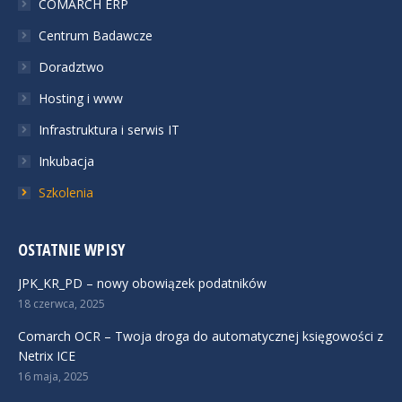
COMARCH ERP
Centrum Badawcze
Doradztwo
Hosting i www
Infrastruktura i serwis IT
Inkubacja
Szkolenia
OSTATNIE WPISY
JPK_KR_PD – nowy obowiązek podatników
18 czerwca, 2025
Comarch OCR – Twoja droga do automatycznej księgowości z
Netrix ICE
16 maja, 2025