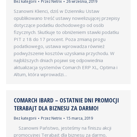
Bez kategorii
Przez
Netrix
26 września, 2019
Szanowni Klienci, dziś w Dzienniku Ustaw
opublikowano treść ustawy nowelizującej przepisy
dotyczące podatku dochodowego od osób
fizycznych. Skutkuje to obniżeniem stawki podatku
PIT z 18 do 17 procent. Poza zmianą progu
podatkowego, ustawa wprowadza również
podwyższenie kosztów uzyskania przychodu. W
najbliższych dniach pojawi się odpowiednia
aktualizacja systemów Comarch ERP XL, Optima i
Altum, która wprowadzi…
COMARCH IBARD – OSTATNIE DNI PROMOCJI
TERABAJT DLA BIZNESU ZA DARMO!
Bez kategorii
Przez
Netrix
15 marca, 2019
Szanowni Państwo, jesteśmy na finiszu akcji
promocyjnej Terabajt dla biznesu za darmo,