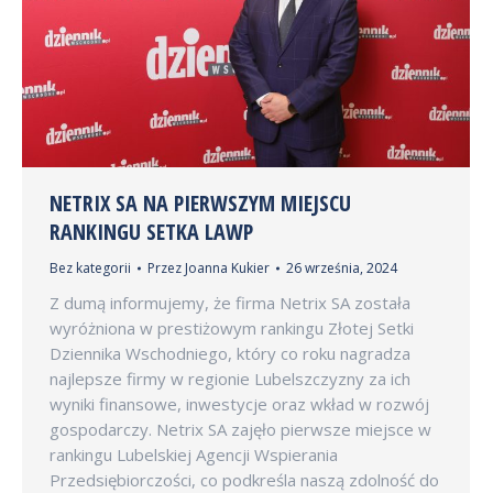
NETRIX SA NA PIERWSZYM MIEJSCU
RANKINGU SETKA LAWP
Bez kategorii
Przez
Joanna Kukier
26 września, 2024
Z dumą informujemy, że firma Netrix SA została
wyróżniona w prestiżowym rankingu Złotej Setki
Dziennika Wschodniego, który co roku nagradza
najlepsze firmy w regionie Lubelszczyzny za ich
wyniki finansowe, inwestycje oraz wkład w rozwój
gospodarczy. Netrix SA zajęło pierwsze miejsce w
rankingu Lubelskiej Agencji Wspierania
Przedsiębiorczości, co podkreśla naszą zdolność do