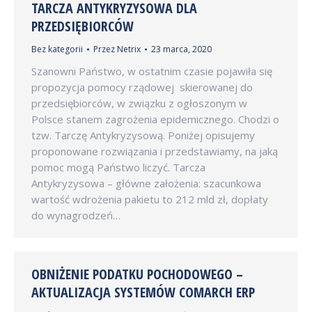
TARCZA ANTYKRYZYSOWA DLA
PRZEDSIĘBIORCÓW
Bez kategorii
Przez
Netrix
23 marca, 2020
Szanowni Państwo, w ostatnim czasie pojawiła się
propozycja pomocy rządowej skierowanej do
przedsiębiorców, w związku z ogłoszonym w
Polsce stanem zagrożenia epidemicznego. Chodzi o
tzw. Tarczę Antykryzysową. Poniżej opisujemy
proponowane rozwiązania i przedstawiamy, na jaką
pomoc mogą Państwo liczyć. Tarcza
Antykryzysowa – główne założenia: szacunkowa
wartość wdrożenia pakietu to 212 mld zł, dopłaty
do wynagrodzeń…
OBNIŻENIE PODATKU POCHODOWEGO –
AKTUALIZACJA SYSTEMÓW COMARCH ERP