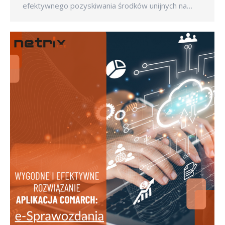
efektywnego pozyskiwania środków unijnych na…