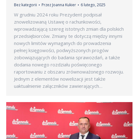
Bez kategorii
Przez
Joanna Kukier
6 lutego, 2025
W grudniu 2024 roku Prezydent podpisał
znowelizowaną Ustawę o rachunkowości,
wprowadzającą szereg istotnych zmian dla polskich
przedsiębiorców. Zmiany te dotyczą między innymi
nowych limitów wymaganych do prowadzenia
pełnej księgowości, podwyższonych progów
zobowiązujących do badania sprawozdań, a także
dodania nowego rozdziału poświęconego
raportowaniu z obszaru zrównoważonego rozwoju.
Jednym z elementów nowelizacji jest także
uaktualnienie załączników zawierających…