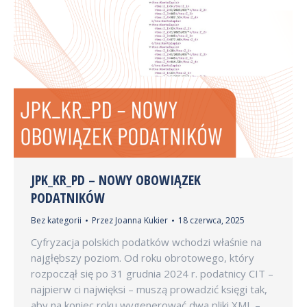
JPK_KR_PD – NOWY OBOWIĄZEK
PODATNIKÓW
Bez kategorii
Przez
Joanna Kukier
18 czerwca, 2025
Cyfryzacja polskich podatków wchodzi właśnie na
najgłębszy poziom. Od roku obrotowego, który
rozpoczął się po 31 grudnia 2024 r. podatnicy CIT –
najpierw ci najwięksi – muszą prowadzić księgi tak,
aby na koniec roku wygenerować dwa pliki XML –