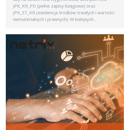
JPK_KR_PD (pełne zapisy księgowe) oraz
JPK_ST_KR (ewidencja środków trwałych i wartości
niematerialnych i prawnych). W kolejnych…