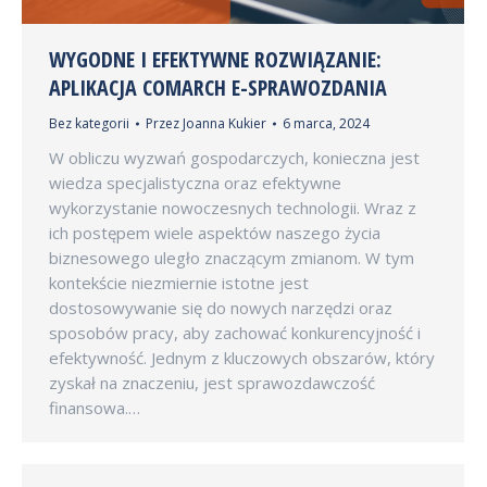
WYGODNE I EFEKTYWNE ROZWIĄZANIE:
APLIKACJA COMARCH E-SPRAWOZDANIA
Bez kategorii
Przez
Joanna Kukier
6 marca, 2024
W obliczu wyzwań gospodarczych, konieczna jest
wiedza specjalistyczna oraz efektywne
wykorzystanie nowoczesnych technologii. Wraz z
ich postępem wiele aspektów naszego życia
biznesowego uległo znaczącym zmianom. W tym
kontekście niezmiernie istotne jest
dostosowywanie się do nowych narzędzi oraz
sposobów pracy, aby zachować konkurencyjność i
efektywność. Jednym z kluczowych obszarów, który
zyskał na znaczeniu, jest sprawozdawczość
finansowa.…