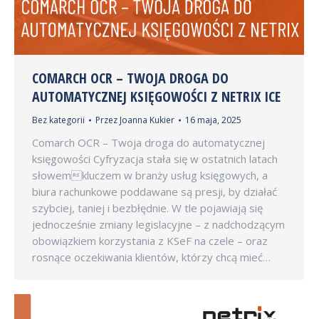
COMARCH OCR – TWOJA DROGA DO
AUTOMATYCZNEJ KSIĘGOWOŚCI Z NETRIX ICE
Bez kategorii
Przez
Joanna Kukier
16 maja, 2025
Comarch OCR – Twoja droga do automatycznej
księgowości Cyfryzacja stała się w ostatnich latach
słowemkluczem w branży usług księgowych, a
biura rachunkowe poddawane są presji, by działać
szybciej, taniej i bezbłędnie. W tle pojawiają się
jednocześnie zmiany legislacyjne – z nadchodzącym
obowiązkiem korzystania z KSeF na czele – oraz
rosnące oczekiwania klientów, którzy chcą mieć…