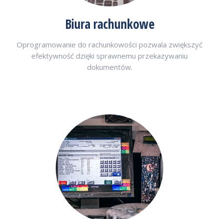
Biura rachunkowe
Oprogramowanie do rachunkowości pozwala zwiększyć
efektywność dzięki sprawnemu przekazywaniu
dokumentów.