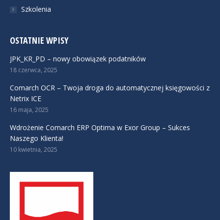
Szkolenia
OSTATNIE WPISY
JPK_KR_PD – nowy obowiązek podatników
18 czerwca, 2025
Comarch OCR – Twoja droga do automatycznej księgowości z
Netrix ICE
16 maja, 2025
Wdrożenie Comarch ERP Optima w Exor Group – Sukces
Naszego Klienta!
10 kwietnia, 2025