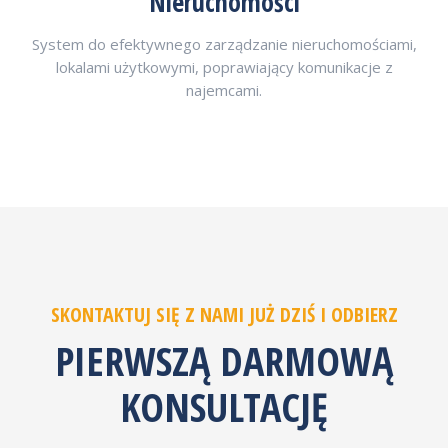
Nieruchomości
System do efektywnego zarządzanie nieruchomościami,
lokalami użytkowymi, poprawiający komunikacje z
najemcami.
SKONTAKTUJ SIĘ Z NAMI JUŻ DZIŚ I ODBIERZ
PIERWSZĄ DARMOWĄ
KONSULTACJĘ