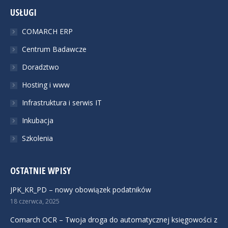
USŁUGI
COMARCH ERP
Centrum Badawcze
Doradztwo
Hosting i www
Infrastruktura i serwis IT
Inkubacja
Szkolenia
OSTATNIE WPISY
JPK_KR_PD – nowy obowiązek podatników
18 czerwca, 2025
Comarch OCR – Twoja droga do automatycznej księgowości z