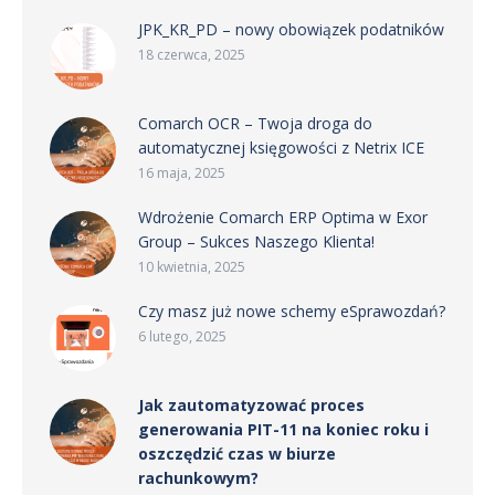
JPK_KR_PD – nowy obowiązek podatników
18 czerwca, 2025
Comarch OCR – Twoja droga do
automatycznej księgowości z Netrix ICE
16 maja, 2025
Wdrożenie Comarch ERP Optima w Exor
Group – Sukces Naszego Klienta!
10 kwietnia, 2025
Czy masz już nowe schemy eSprawozdań?
6 lutego, 2025
Jak zautomatyzować proces
generowania PIT-11 na koniec roku i
oszczędzić czas w biurze
rachunkowym?