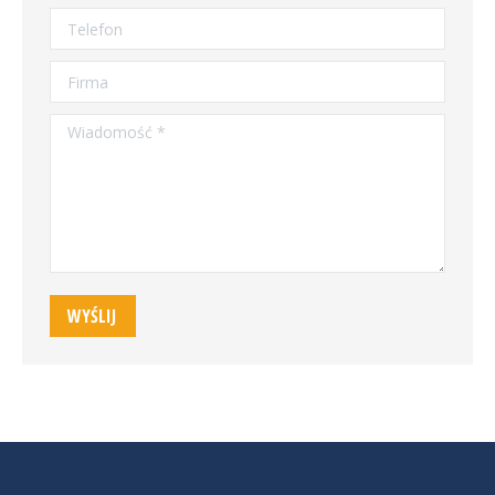
Telefon
Firma
Wiadomość *
WYŚLIJ