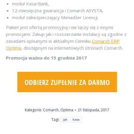
moduł Kasa/Bank,
12-miesięczna gwarancja i Comarch ASYSTA,
moduł zabezpieczający Menadżer Licencji.
Pakiet jest ofertą promocyjną i nie łączy się z innymi
promocjami. Zakup jak i rozszerzanie instalacji są zgodne z
zasadami opisanymi w aktualnym Cenniku
Comarch ERP
Optima
, dostępnym na internetowych stronach Comarch.
Promocja ważna do 15 grudnia 2017
ODBIERZ ZUPEŁNIE ZA DARMO
Kategorie:
Comarch
,
Optima
21 listopada, 2017
Tagi:
jpk
kasa