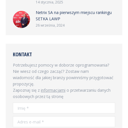
14 stycznia, 2025
Netrix SA na pierwszym miejscu rankingu
SETKA LAWP
26 września, 2024
KONTAKT
Potrzebujesz pomocy w doborze oprogramowania?
Nie wiesz od czego zacząć? Zostaw nam
wiadomość dla jakiej branży powinniśmy przygotować
propozycję.
Zapoznaj się z
informacjami
o przetwarzaniu danych
osobowych przez tą stronę
Imię *
Adres e-mail *