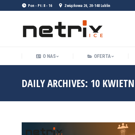
Pon - Pt: 8 - 16
Związkowa 26, 20-148 Lublin
O NAS
OFERTA
O NAS
OFERTA
DAILY ARCHIVES:
10 KWIETN